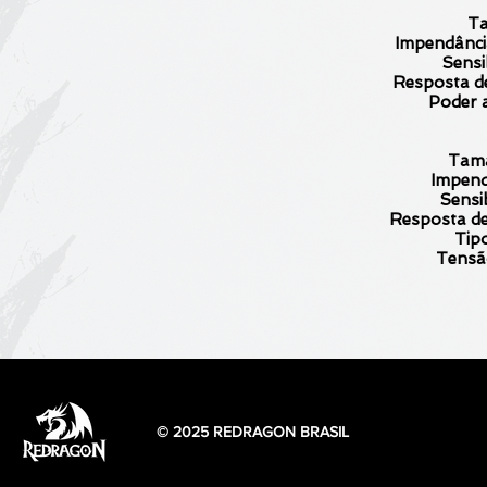
T
Impendânci
Sensi
Resposta d
Poder 
Tama
Impend
Sensi
Resposta de
Tipo
Tensã
© 2025 REDRAGON BRASIL