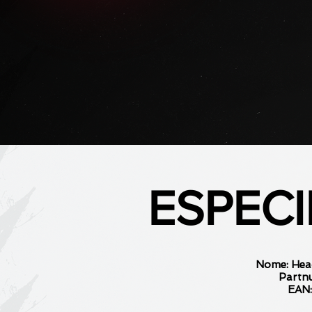
ESPEC
Nome: Hea
Partn
EAN