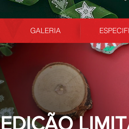
GALERIA
ESPECI
EDIÇÃO LIMI