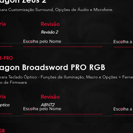
para Customização Surround, Opções de Áudio e Microfone.
ria
Revisão
Revisão 2
B-PRO
agon Broadsword PRO RGB
para Teclado Óptico - Funções de Iluminação, Macro e Opções + Ferr
ão de Firmware
ria
Revisão
ptico
ABNT2
GB