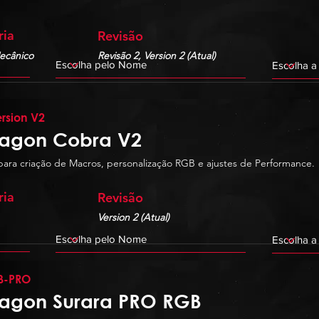
ria
Revisão
ecânico
Revisão 2, Version 2 (Atual)
rsion V2
agon Cobra V2
para criação de Macros, personalização RGB e ajustes de Performance.
ria
Revisão
Version 2 (Atual)
B-PRO
agon Surara PRO RGB