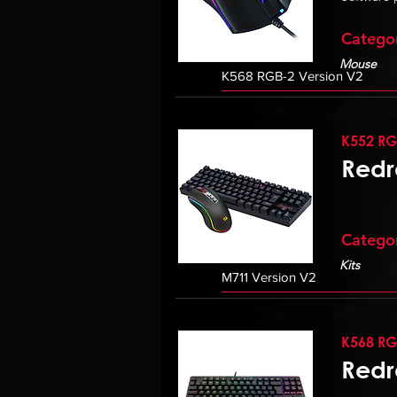
Catego
Mouse
K552 RG
Redr
Catego
Kits
K568 RG
Redr