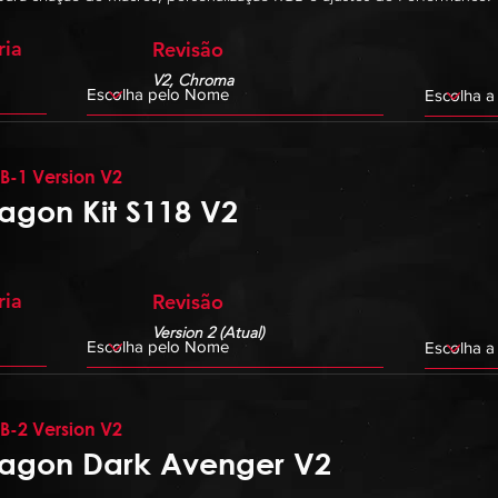
ria
Revisão
V2, Chroma
B-1 Version V2
agon Kit S118 V2
ria
Revisão
Version 2 (Atual)
B-2 Version V2
agon Dark Avenger V2