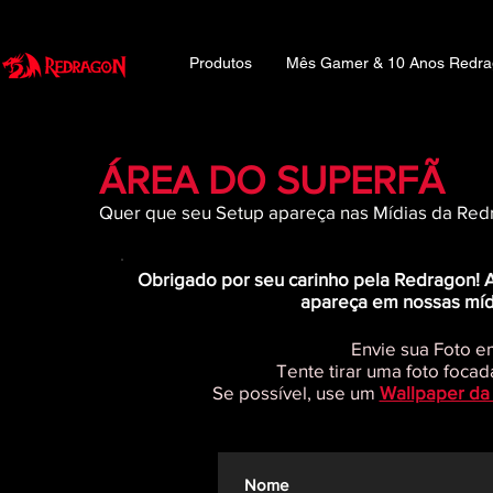
Produtos
Mês Gamer & 10 Anos Redr
ÁREA DO SUPERFÃ
Quer que seu Setup apareça nas Mídias da Redr
Obrigado por seu carinho pela Redragon! A
apareça em nossas míd
Envie sua Foto e
Tente tirar uma foto foca
Se possível, use um
Wallpaper da