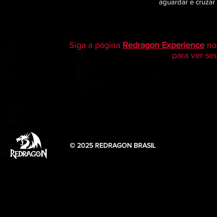
aguardar
e cruzar
Siga a página
Redragon Experience
no 
para ver se
© 2025 REDRAGON BRASIL