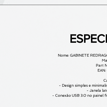
ESPEC
Nome: GABINETE REDRAG
Ma
Part 
EAN:
Ca
- Design simples e minimal
- Janela lat
- Conexão USB 3.0 no painel fr