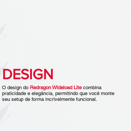
DESIGN
O design do
Redragon Wideload Lite
combina
praticidade e elegância, permitindo que você monte
seu setup de forma incrivelmente funcional.