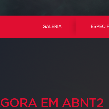
GALERIA
ESPECI
GORA EM ABNT2