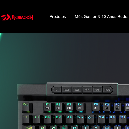
Produtos
Mês Gamer & 10 Anos Redr