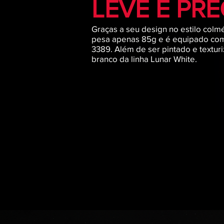
LEVE E PRE
Graças a seu design no estilo colmé
pesa apenas 85g e é equipado co
3389. Além de ser pintado e textur
branco da linha Lunar White.