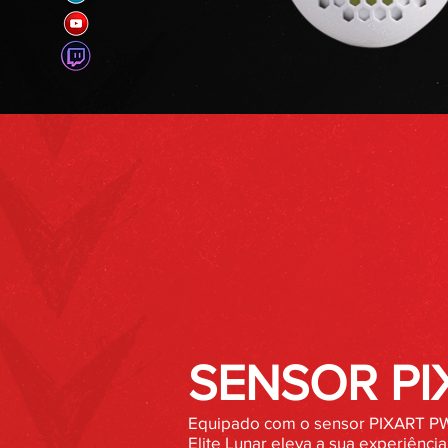
SENSOR PI
Equipado com o sensor PIXART P
Elite Lunar eleva a sua experiênci