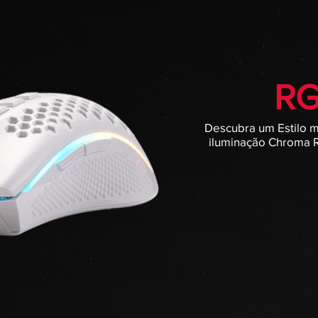
R
Descubra um Estilo 
iluminação Chroma R