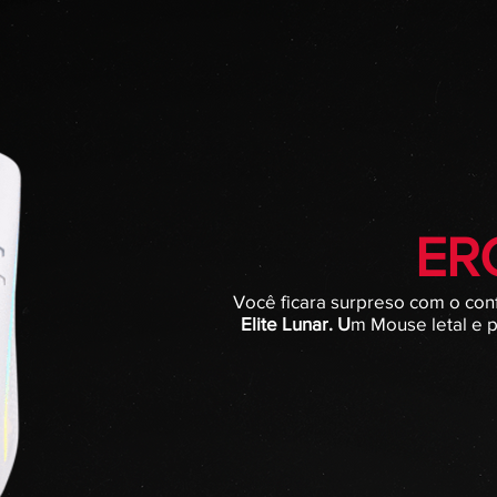
ER
Você ficara surpreso com o con
Elite Lunar. U
m Mouse letal e p