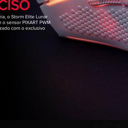
CISO
ia, o Storm Elite Lunar
m o sensor PIXART PWM
izado com o exclusivo