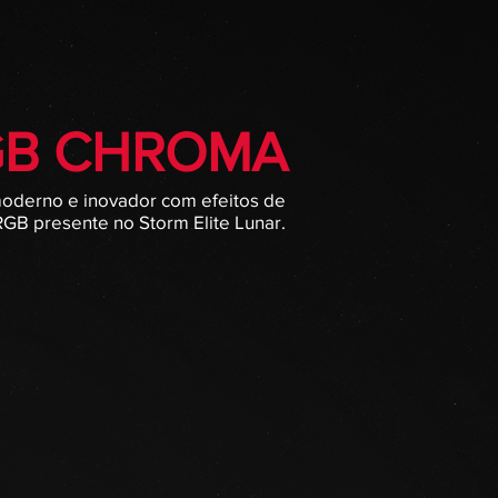
GB CHROMA
moderno e inovador
com efeitos de
GB presente no Storm Elite Lunar
.