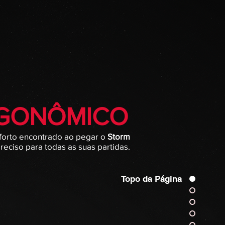
GONÔMICO
forto encontrado ao pegar o
Storm
reciso para todas as suas partidas.
Topo da Página