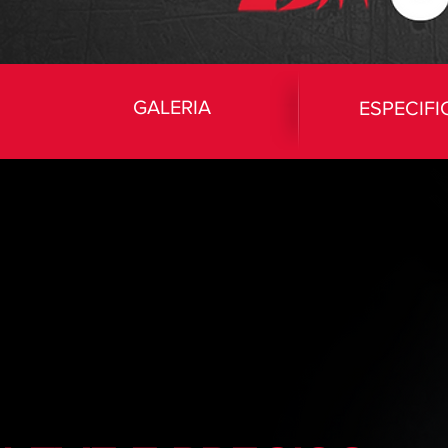
GALERIA
ESPECIF