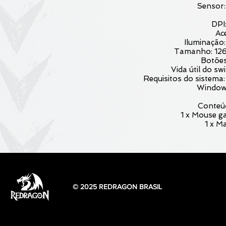
Sensor
DPI
Ac
Iluminação
Tamanho: 12
Botões
Vida útil do sw
Requisitos do sistem
Window
Conteú
1 x Mouse 
1 x M
© 2025 REDRAGON BRASIL