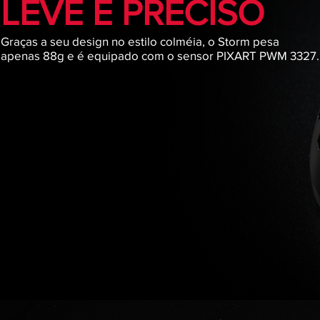
LEVE E PRECISO
Graças a seu design no estilo colméia, o Storm pesa
apenas 88g e é equipado com o sensor PIXART PWM 3327.