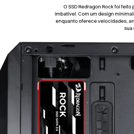
O SSD Redragon Rock foi feit
imbatível. Com um design minimalis
enquanto oferece velocidades, a
sua 