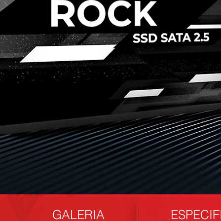
GALER
IA
ESPECI