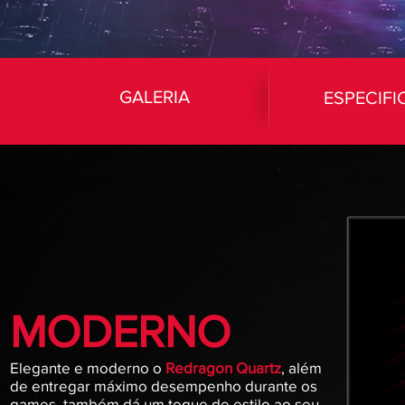
GALERIA
ESPECIF
MODERNO
Elegante e moderno o
Redragon Quartz
, além
de entregar máximo desempenho durante os
games, também dá um toque de estilo ao seu