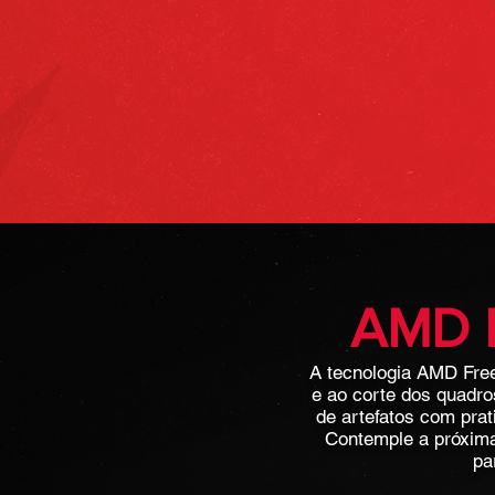
AMD 
A tecnologia AMD Free
e ao corte dos quadro
de artefatos com pra
Contemple a próxima
pa