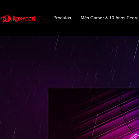
Produtos
Mês Gamer & 10 Anos Redr