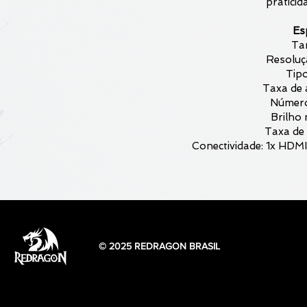
praticid
Es
Ta
Resoluç
Tipo
Taxa de 
Número
Brilho
Taxa de 
Conectividade: 1x HDMI,
© 2025 REDRAGON BRASIL