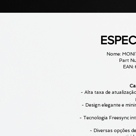
ESPEC
Nome: MONI
Part N
EAN:
Car
- Alta taxa de atualizaçã
- Design elegante e mini
- Tecnologia Freesync in
- Diversas opções d