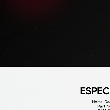
ESPEC
Nome: Red
Part N