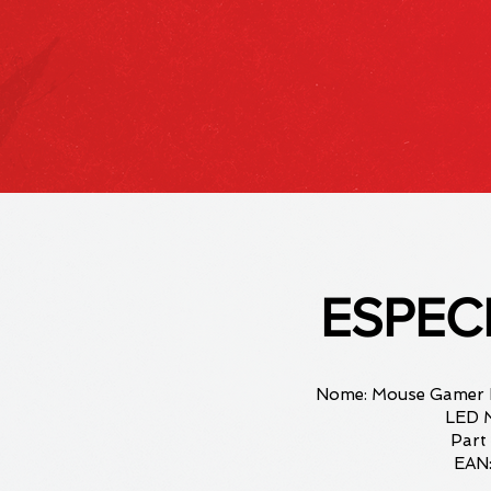
ESPEC
Nome: Mouse Gamer 
LED 
Part
EAN