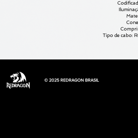
Codificad
Iluminaç
Mater
Conec
Compri
Tipo de cabo: R
© 2025 REDRAGON BRASIL