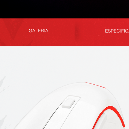
GALERIA
ESPECIFI