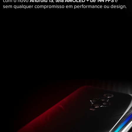
com o novo
Android 13
,
tela AMOLED + de 144 FPS
e
sem qualquer compromisso em performance ou design.