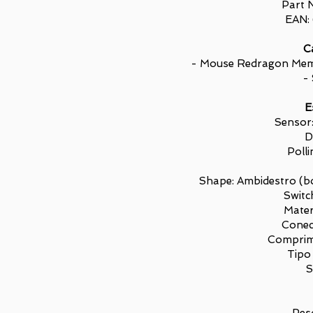
Part 
EAN:
Ca
- Mouse Redragon Meme
- 
E
Sensor
D
Poll
Shape: Ambidestro (bo
Switc
Mater
Conec
Comprim
Tipo
S