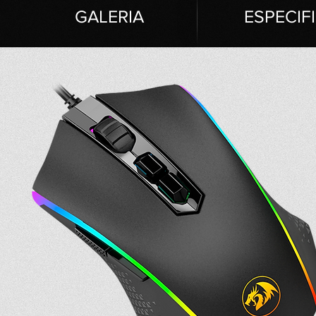
GAL
ERIA
ESPECIF