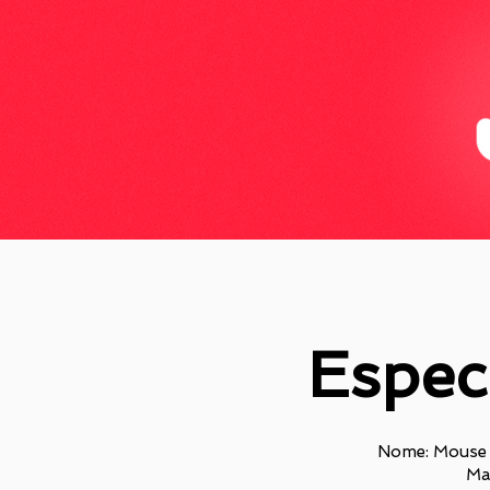
Espec
Nome: Mouse 
Ma