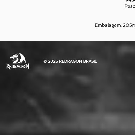
Pes
Peso
Embalagem: 205m 
© 2025 REDRAGON BRASIL