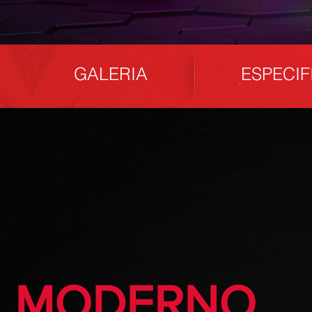
GALERIA
ESPECI
MODERNO