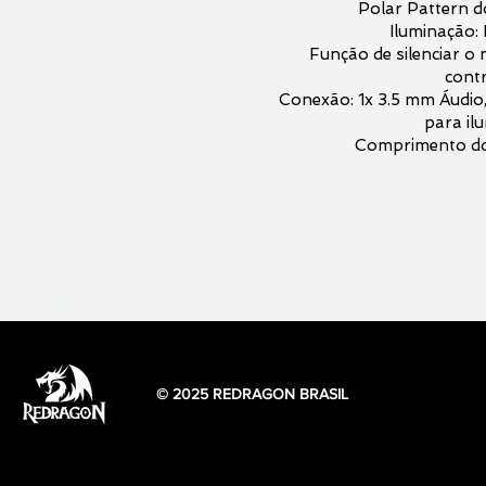
Polar Pattern d
Iluminação
Função de silenciar o 
cont
Conexão: 1x 3.5 mm Áudio
para il
Comprimento do
© 2025 REDRAGON BRASIL