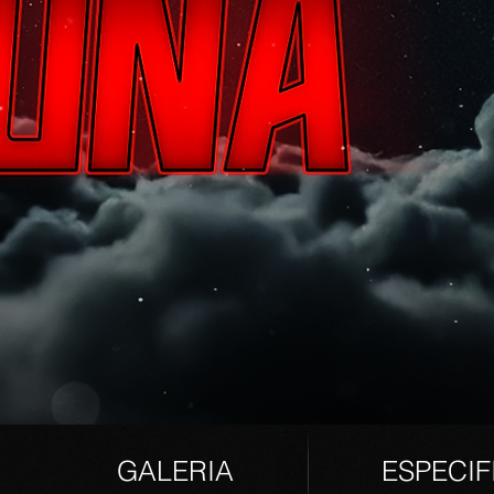
GALER
IA
ESPECI