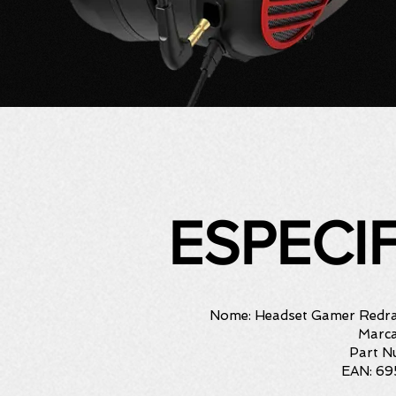
ESPECI
Nome: Headset Gamer Redr
Marca
Part N
EAN: 6