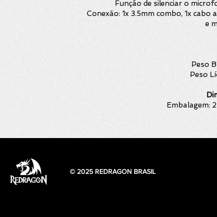
Função de silenciar o micro
Conexão: 1x 3.5mm combo, 1x cabo 
e m
Peso B
Peso Lí
Di
Embalagem: 2
© 2025 REDRAGON BRASIL