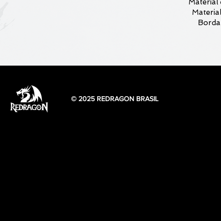
Material 
Materia
Borda
© 2025 REDRAGON BRASIL