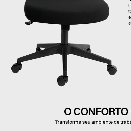
t
t
e
e
O CONFORTO
Transforme seu ambiente de trab