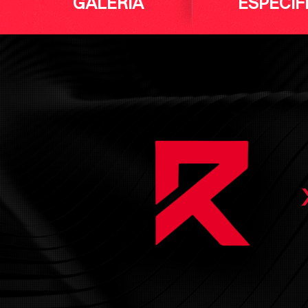
GALERIA
ESPECIF