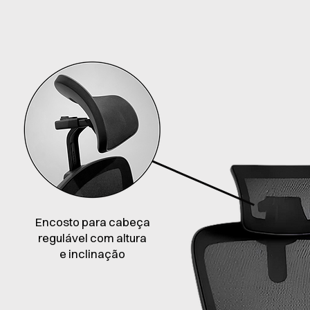
Encosto para cabeça
regulável com altura
e inclinação