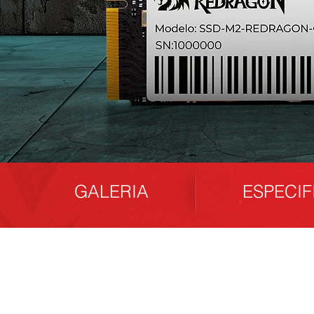
GALERI
A
ESPECI