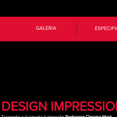
GALERIA
ESPECIF
DESIGN IMPRESSI
Trazendo a já amada iluminação
Redragon Chroma Mark