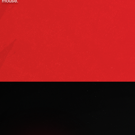
mouse.