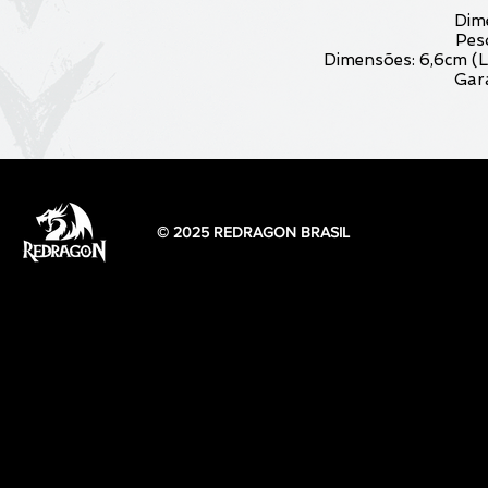
Dim
Pes
Dimensões: 6,6cm (L)
Gara
© 2025 REDRAGON BRASIL