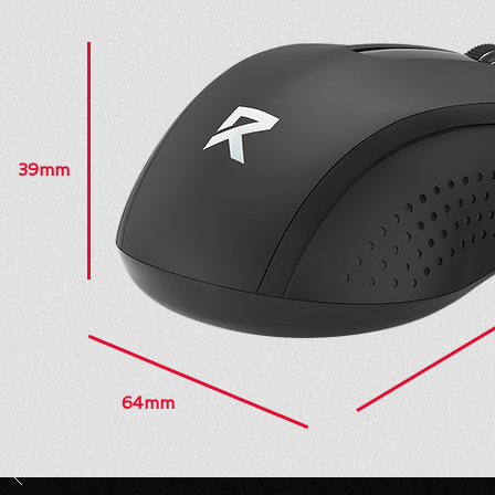
39mm
64mm