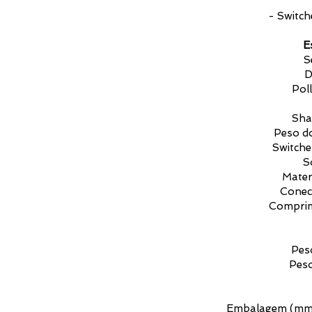
- Switch
E
S
D
Pol
Sha
Peso d
Switche
S
Mater
Conec
Comprim
Pes
Peso
Embalagem (mm):