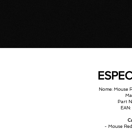
ESPEC
Nome: Mouse 
Ma
Part 
EAN:
Ca
- Mouse Re