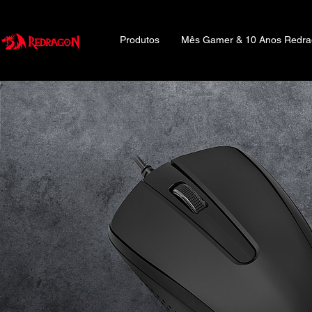
Produtos
Mês Gamer & 10 Anos Redr