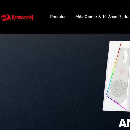
Produtos
Mês Gamer & 10 Anos Redr
A