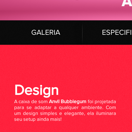
A
GAL
ERIA
ESPECIF
Design
A caixa de som
Anvil Bubblegum
foi projetada
para se adaptar a qualquer ambiente. Com
um design simples e elegante, ela iluminara
seu setup ainda mais!