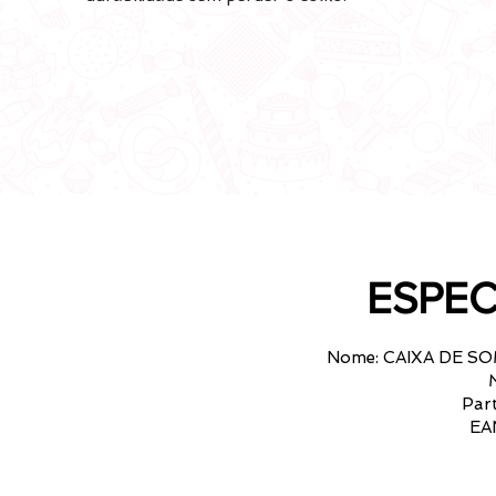
ESPEC
Nome: CAIXA DE S
Par
EA