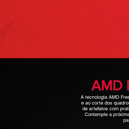
AMD 
A tecnologia AMD Free
e ao corte dos quadro
de artefatos com pra
Contemple a próxima
pa