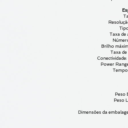
Es
T
Resoluçã
Tipo
Taxa de 
Número
Brilho máxim
Taxa de
Conectividade:
Power Rang
Tempo 
Peso 
Peso L
Dimensões da embalage