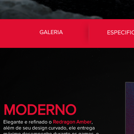
GALERIA
ESPECIF
MODERNO
Elegante e refinado o
Redragon Amber
,
além de seu design curvado, ele entrega
máximo desempenho durante os games, e