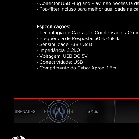
- Conector USB Plug and Play: não necessita d
- Pop-filter incluso para melhor qualidade na 
Especificações:
- Tecnologia de Captação: Condensador / Omni
- Freqüência de Resposta: 50Hz-16kHz
- Sensibilidade: -38 ± 3dB
- Impedância: 2.2kO
- Voltagem: USB DC 5V
- Conectividade: USB
- Comprimento do Cabo: Aprox. 1.5m