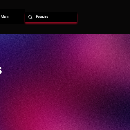
Mais
s