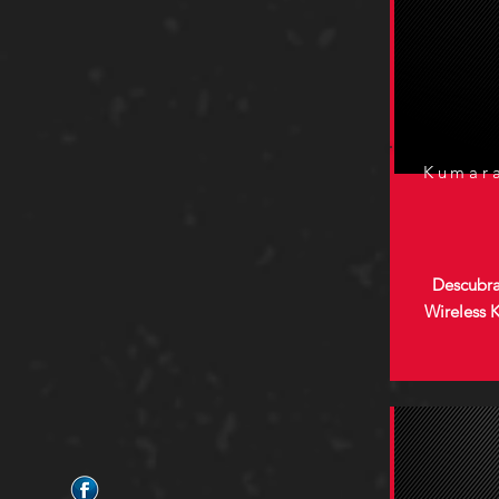
Kumara
Descubra
Wireless