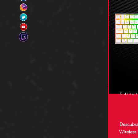
Kumar
Descubra
Wireless