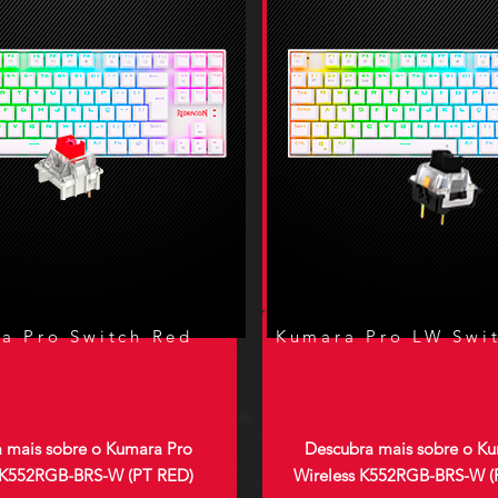
a Pro Switch Red
Kumara Pro LW Swit
 mais sobre o Kumara Pro
Descubra mais sobre o K
 K552RGB-BRS-W (PT RED)
Wireless K552RGB-BRS-W (