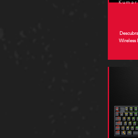
Kumar
Descubra
Wireless