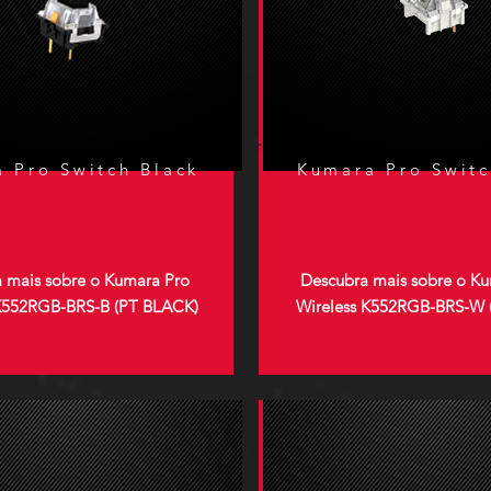
 Pro Switch Black
Kumara Pro Switc
 mais sobre o Kumara Pro
Descubra mais sobre o K
 K552RGB-BRS-B (PT BLACK)
Wireless K552RGB-BRS-W 