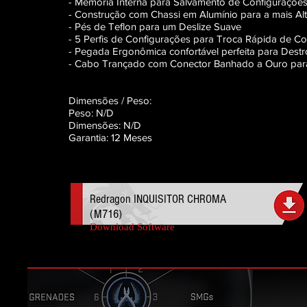
- Memória Interna para Salvamento de Configuraçõe
- Construção com Chassi em Alumínio para a mais Al
- Pés de Teflon para um Deslize Suave
- 5 Perfis de Configurações para Troca Rápida de 
- Pegada Ergonômica confortável perfeita para Destr
- Cabo Trançado com Conector Banhado a Ouro para
Dimensões / Peso:
Peso: N/D
Dimensões: N/D
Garantia:
12 M
eses
Redragon INQUISITOR CHROMA
(M716)
Download Software