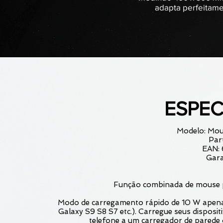
adapta perfeitame
ESPEC
Modelo: Mo
Par
EAN:
Gara
Função combinada de mouse p
Modo de carregamento rápido de 10 W apena
Galaxy S9 S8 S7 etc.). Carregue seus disposi
telefone a um carregador de parede