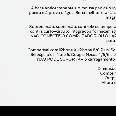
A base antiderrapante e o mouse pad de sup
poeira e à prova d'água. Seria melhor tirar a 
magné
Sobretensão, subtensão, controle de tempera
contra curto-circuito integrados fornecem
NÃO CONECTE O COMPUTADOR OU O LAPTOP
para 
Compatível com iPhone X, iPhone 8/8 Plus, Sam
S6 edge plus, Note 5, Google Nexus 4/5/6 e
NÃO PODE SUPORTAR o carregamento sem 
Dimensõe
Comprim
Outpu
Altura