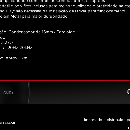
compatibilidade com todos os Computadores e Laptops
ortátil e pop-filter inclusos para melhor qualidade e praticidade na c
nd Play: não necessita da Instalação de Driver para funcionamento
te em Metal para maior durabilidade
ação: Condensador de 16mm / Cardioide
3dB
: 2.2kO
ncia: 20Hz-20kHz
o: Aprox. 1.7m
Importado e distribuido p
 BRASIL
C