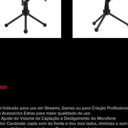
300
nal Indicado para uso em Streams, Games ou para Criação Profission
 Acessórios Extras para maior qualidade de uso
ra Ajuste do Volume de Captação e Desligamento do Microfone
r Cardioide: capta som da frente e dos dois lados, minimiza o som 