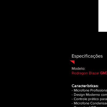
Especificações
Modelo:
Redragon Blazar
GM
Características:
- Microfone Profissio
- Design Moderno com
- Controle prático pa
- Microfone Condensado