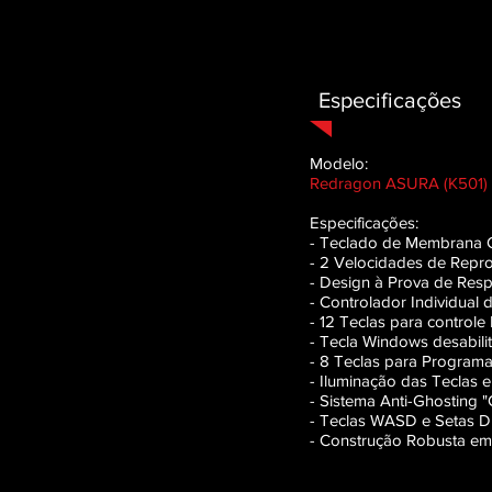
Especificações
Modelo:
Redragon ASURA (K501)
Especificações:
- Teclado de Membrana
- 2 Velocidades de Repr
- Design à Prova de Res
- Controlador Individual 
- 12 Teclas para controle 
- Tecla Windows desabilit
- 8
Teclas para Programa
- Iluminação das Teclas 
​​- Sistema Anti-Ghosting 
- Teclas WASD e Setas Di
- Construção Robusta em 