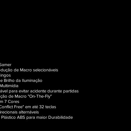
 Gamer
odução de Macro selecionáveis
pingos
de Brilho da Iluminação
Multimídia
ável para evitar acidente durante partidas
ção de Macro "On-The-Fly"
em 7 Cores
"Conflict Free" em até 32 teclas
recionais alternáveis
Plástico ABS para maior Durabilidade